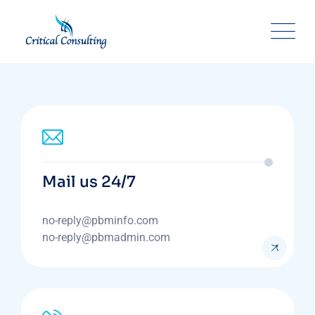
Mail us 24/7
no-reply@pbminfo.com
no-reply@pbmadmin.com