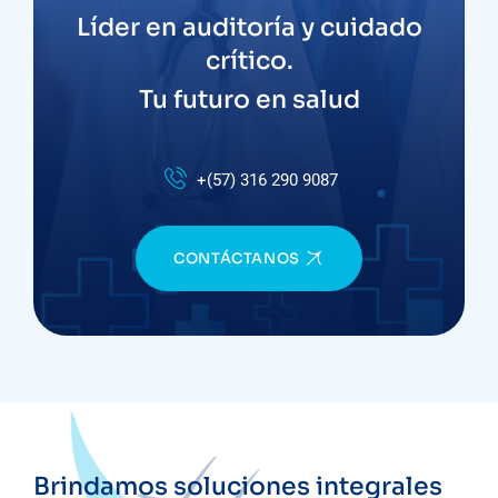
Líder en auditoría y cuidado
crítico.
Tu futuro en salud
+(57) 316 290 9087
CONTÁCTANOS
Brindamos soluciones integrales